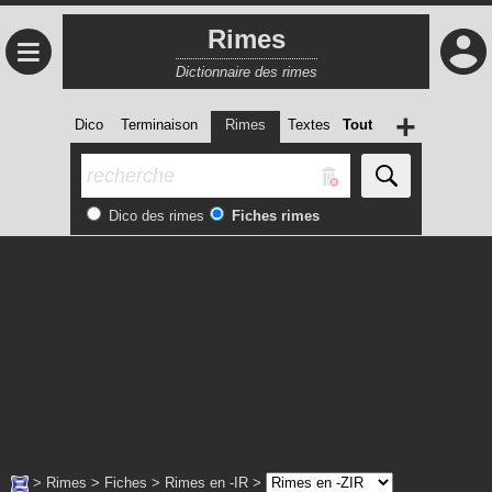
Rimes
≡
Dictionnaire des rimes
+
Dico
Terminaison
Rimes
Textes
Tout
Dico des rimes
Fiches rimes
>
Rimes
>
Fiches
>
Rimes en -IR
>