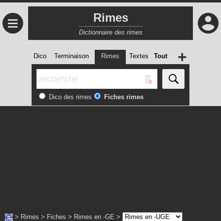
Rimes
≡
Dictionnaire des rimes
+
Dico
Terminaison
Rimes
Textes
Tout
Dico des rimes
Fiches rimes
>
Rimes
>
Fiches
>
Rimes en -GE
>