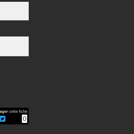
ager
cette fiche
0