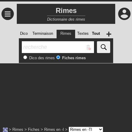
Rimes
≡
Dictionnaire des rimes
+
Dico
Terminaison
Rimes
Textes
Tout
Dico des rimes
Fiches rimes
>
Rimes
>
Fiches
>
Rimes en -I
>