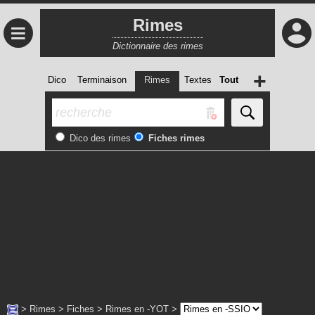
Rimes
≡
Dictionnaire des rimes
+
Dico
Terminaison
Rimes
Textes
Tout
Dico des rimes
Fiches rimes
>
Rimes
>
Fiches
>
Rimes en -YOT
>