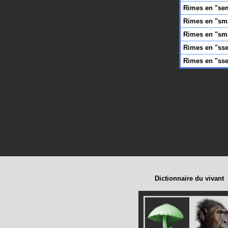
Rimes en "se
Rimes en "sm
Rimes en "sm
Rimes en "ss
Rimes en "ss
Dictionnaire du vivant