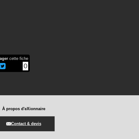
ager
cette fiche
0
À propos d'eXionnaire
Contact & devis