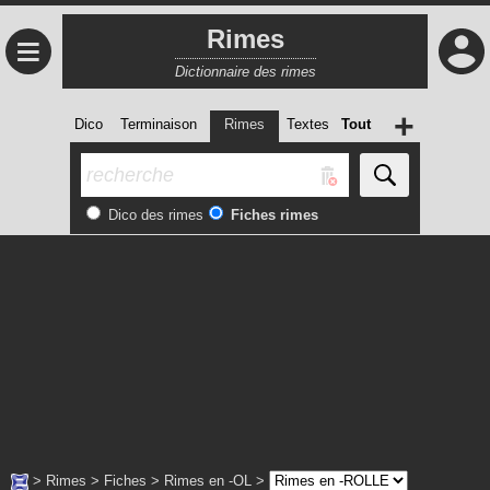
Rimes
≡
Dictionnaire des rimes
+
Dico
Terminaison
Rimes
Textes
Tout
Dico des rimes
Fiches rimes
>
Rimes
>
Fiches
>
Rimes en -OL
>