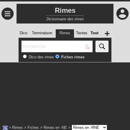
Rimes
≡
Dictionnaire des rimes
+
Dico
Terminaison
Rimes
Textes
Tout
Dico des rimes
Fiches rimes
>
Rimes
>
Fiches
>
Rimes en -NE
>