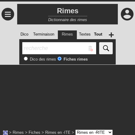
Rimes
≡
Dictionnaire des rimes
+
Dico
Terminaison
Rimes
Textes
Tout
Dico des rimes
Fiches rimes
>
Rimes
>
Fiches
>
Rimes en -ITE
>