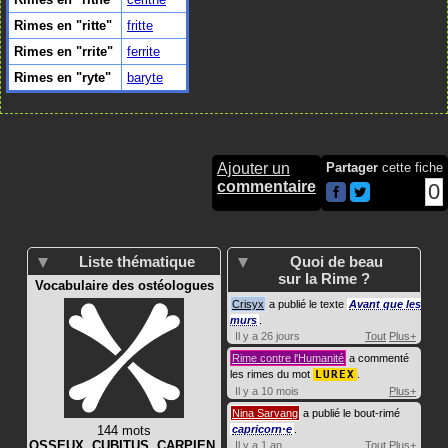
Rimes en "ritte"
fritte
Rimes en "rrite"
ferrite
Rimes en "ryte"
baryte
Ajouter un
Partager
cette fiche
commentaire
0
Liste thématique
Quoi de beau
sur la Rime ?
Vocabulaire des ostéologues
Crisyx
a publié le texte
Avant que les
murs
.
Il y a 26 jours
Tout
Plus+
Rime contre l'Humanité
a commenté
les rimes du mot
LUREX
.
Il y a 10 mois
Plus+
Nina Sarvang
a publié le bout-rimé
144 mots
capricorn·e
.
OSSEUX
,
CUBITUS
,
CARPIEN
,
Il y a 1 an
Tout
Plus+