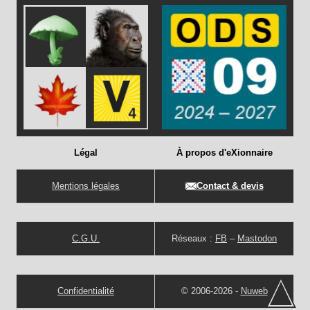
Légal
À propos d'eXionnaire
Mentions légales
Contact & devis
C.G.U.
Réseaux :
FB
–
Mastodon
Confidentialité
© 2006-2026 -
Nuweb