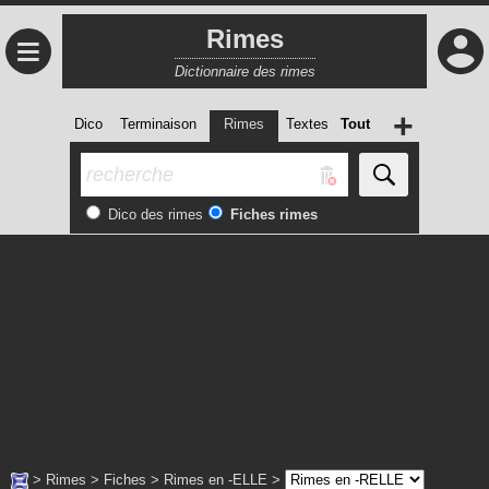
Rimes
≡
Dictionnaire des rimes
+
Dico
Terminaison
Rimes
Textes
Tout
Dico des rimes
Fiches rimes
>
Rimes
>
Fiches
>
Rimes en -ELLE
>