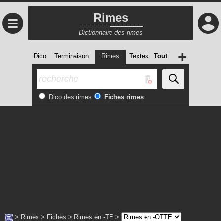
Rimes
≡
Dictionnaire des rimes
+
Dico
Terminaison
Rimes
Textes
Tout
Dico des rimes
Fiches rimes
>
Rimes
>
Fiches
>
Rimes en -TE
>