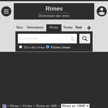
Rimes
≡
Dictionnaire des rimes
+
Dico
Terminaison
Rimes
Textes
Tout
Dico des rimes
Fiches rimes
>
Rimes
>
Fiches
>
Rimes en -MIE
>