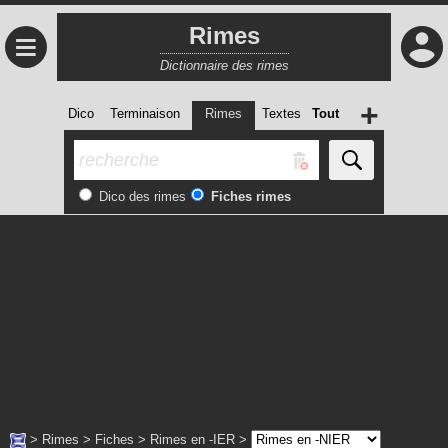
Rimes
≡
Dictionnaire des rimes
+
Dico
Terminaison
Rimes
Textes
Tout
Dico des rimes
Fiches rimes
>
Rimes
>
Fiches
>
Rimes en -IER
>