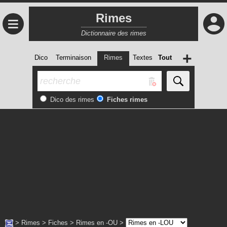
Rimes
≡
Dictionnaire des rimes
+
Dico
Terminaison
Rimes
Textes
Tout
Dico des rimes
Fiches rimes
>
Rimes
>
Fiches
>
Rimes en -OU
>