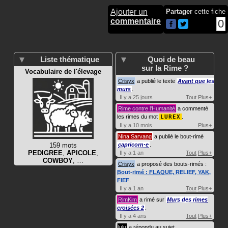
Ajouter un
Partager
cette fiche
commentaire
0
Liste thématique
Quoi de beau
sur la Rime ?
Vocabulaire de l'élevage
Crisyx
a publié le texte
Avant que les
murs
.
Il y a 25 jours
Tout
Plus+
Rime contre l'Humanité
a commenté
les rimes du mot
LUREX
.
Il y a 10 mois
Plus+
Nina Sarvang
a publié le bout-rimé
159 mots
capricorn·e
.
PEDIGREE
,
APICOLE
,
Il y a 1 an
Tout
Plus+
COWBOY
, …
Crisyx
a proposé des bouts-rimés :
Bout-rimé : FLAQUE, RELIEF, YAK,
FIEF
.
Il y a 1 an
Tout
Plus+
RimKim
a rimé sur
Murs des rimes
croisées 2
.
Il y a 4 ans
Tout
Plus+
lulu
a répondu au sujet