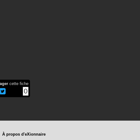
ager
cette fiche
0
À propos d'eXionnaire