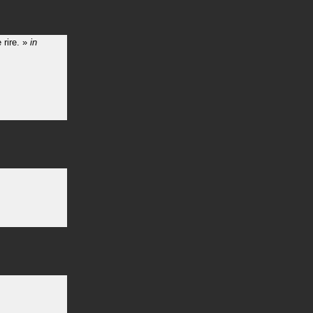
 rire.
»
in