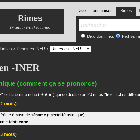
Dico
Terminaison
Rimes
T
Rimes
Dictionnaire des rimes
Dico des rimes
Fiches r
Fiches
>
Rimes en -NER
>
en -INER
tique (comment ça se prononce)
" est une rime riche ( ★★★ ) qui se décline en 20 rimes "très" riches différe
2 mots)
Crème à base de
sésame
(spécialité asiatique).
emme
tahitienne
.
3 mots)