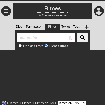
Rimes
≡
Dictionnaire des rimes
+
Dico
Terminaison
Rimes
Textes
Tout
Dico des rimes
Fiches rimes
>
Rimes
>
Fiches
>
Rimes en -NA
>