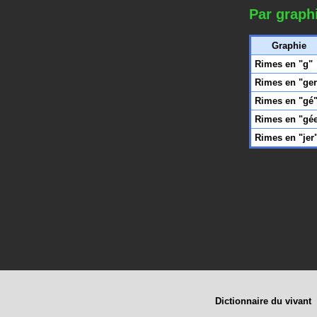
Par graph
Graphie
Rimes en "g"
Rimes en "ger
Rimes en "gé
Rimes en "gé
Rimes en "jer
Dictionnaire du vivant