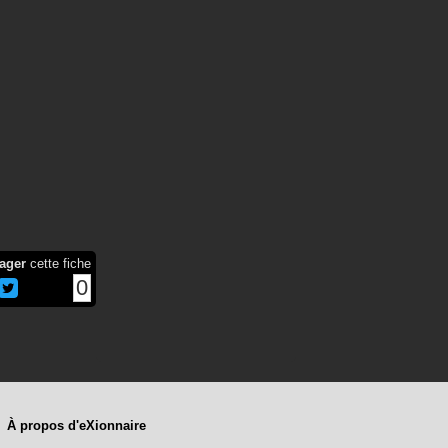
ager
cette fiche
0
À propos d'eXionnaire