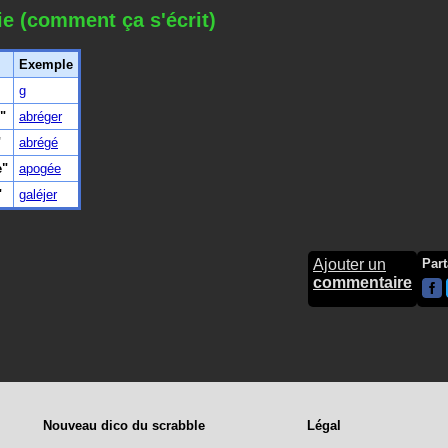
ie (comment ça s'écrit)
Exemple
g
"
abréger
"
abrégé
e"
apogée
"
galéjer
Ajouter un
Part
commentaire
Nouveau dico du scrabble
Légal