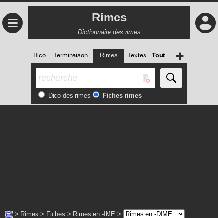
Rimes
≡
Dictionnaire des rimes
+
Dico
Terminaison
Rimes
Textes
Tout
Dico des rimes
Fiches rimes
>
Rimes
>
Fiches
>
Rimes en -IME
>