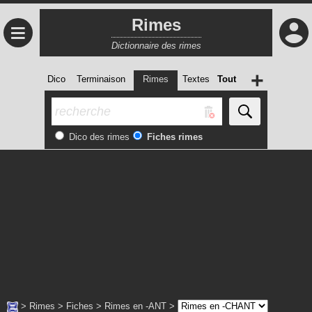
Rimes
≡
Dictionnaire des rimes
+
Dico
Terminaison
Rimes
Textes
Tout
Dico des rimes
Fiches rimes
>
Rimes
>
Fiches
>
Rimes en -ANT
>