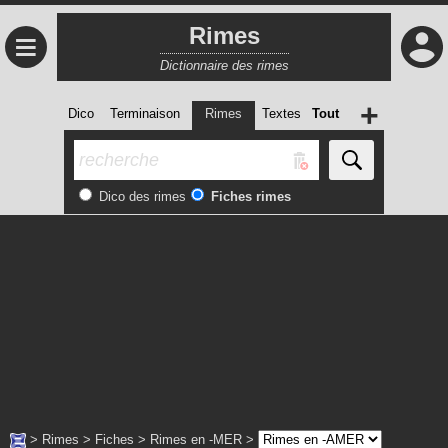
Rimes
≡
Dictionnaire des rimes
+
Dico
Terminaison
Rimes
Textes
Tout
Dico des rimes
Fiches rimes
>
Rimes
>
Fiches
>
Rimes en -MER
>