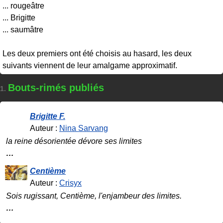
... rougeâtre
... Brigitte
... saumâtre
Les deux premiers ont été choisis au hasard, les deux
suivants viennent de leur amalgame approximatif.
Bouts-rimés publiés
1.
Brigitte F.
Auteur :
Nina Sarvang
la reine désorientée dévore ses limites
…
Centième
Auteur :
Crisyx
Sois rugissant, Centième, l'enjambeur des limites.
…