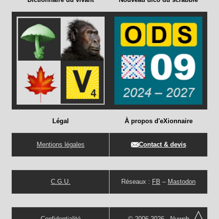
Légal
À propos d'eXionnaire
Mentions légales
Contact & devis
C.G.U.
Réseaux :
FB
–
Mastodon
Confidentialité
© 2006-2026 -
Nuweb