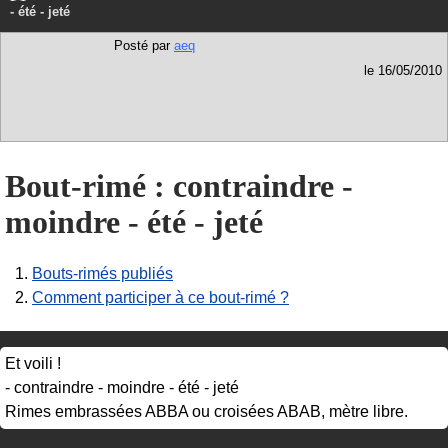
- été - jeté
Posté par
aeq
le 16/05/2010
Bout-rimé : contraindre -
moindre - été - jeté
1.
Bouts-rimés publiés
2.
Comment participer à ce bout-rimé ?
Et voili !
- contraindre - moindre - été - jeté
Rimes embrassées ABBA ou croisées ABAB, mètre libre.